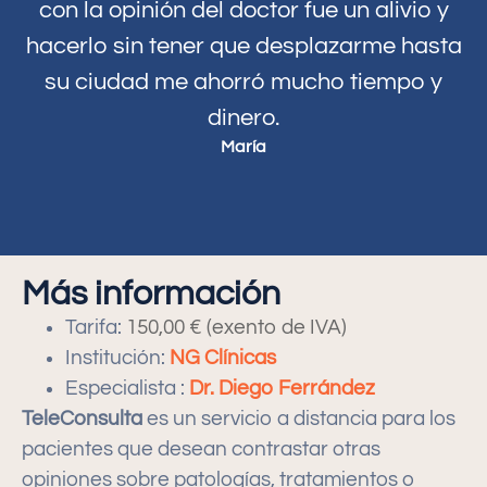
con la opinión del doctor fue un alivio y
hacerlo sin tener que desplazarme hasta
su ciudad me ahorró mucho tiempo y
dinero.
María
Más información
Tarifa:
150,00 € (exento de IVA)
Institución:
NG Clínicas
Especialista :
Dr. Diego Ferrández
TeleConsulta
es un servicio a distancia para los
pacientes que desean contrastar otras
opiniones sobre patologías, tratamientos o