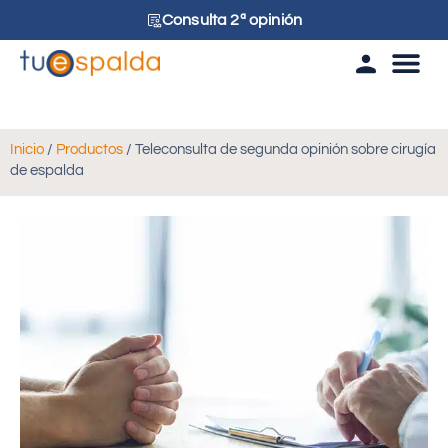
Consulta 2ª opinión
Tu esp
Inicio
/
Productos
/ Teleconsulta de segunda opinión sobre cirugía
de espalda