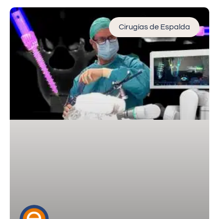
Cirugías de Espalda