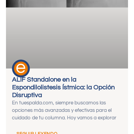
ALIF Standalone en la
Espondilolistesis Ístmica: la Opción
Disruptiva
En tuespalda.com, siempre buscamos las
opciones más avanzadas y efectivas para el
cuidado de tu columna. Hoy vamos a explorar
... SEGUIR LEYENDO