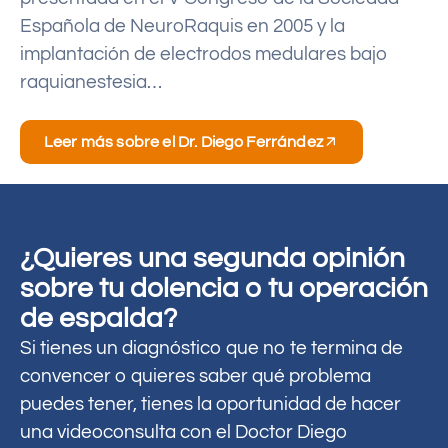
Española de NeuroRaquis en 2005 y la
implantación de electrodos medulares bajo
raquianestesia…
Leer más sobre el Dr. Diego Ferrández
¿Quieres una segunda opinión
sobre tu dolencia o tu operación
de espalda?
Si tienes un diagnóstico que no te termina de
convencer o quieres saber qué problema
puedes tener, tienes la oportunidad de hacer
una videoconsulta con el Doctor Diego