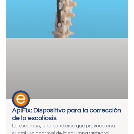
ApiFix: Dispositivo para la corrección
de la escoliosis
La escoliosis, una condición que provoca una
curvatura anormal de la columna vertebral,