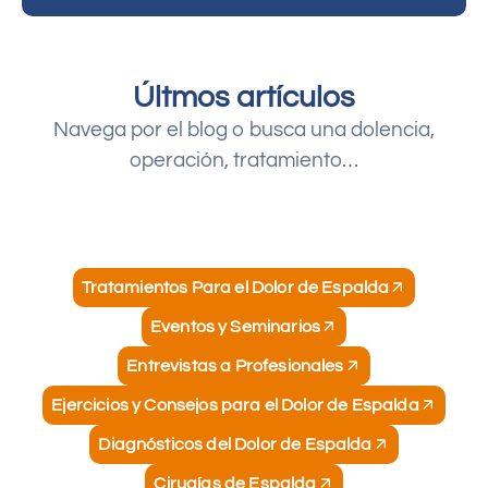
Últmos artículos
Navega por el blog o busca una dolencia,
operación, tratamiento…
Tratamientos Para el Dolor de Espalda
Eventos y Seminarios
Entrevistas a Profesionales
Ejercicios y Consejos para el Dolor de Espalda
Diagnósticos del Dolor de Espalda
Cirugías de Espalda