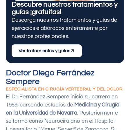
Descubre nuestros tratamientos y
guías ¡gratuitas!
Descarga nuestros tratamientos y guías de
ejercicios elaborados enteramente por
nuestros profesionales.
Ver tratamientos y guías
Doctor Diego Ferrández
Sempere
ESPECIALISTA EN CIRUGÍA VERTEBRAL Y DEL DOLOR
El Dr. Ferrández Sempere inició su carrera en
1989, cursando estudios de
Medicina y Cirugía
en la Universidad de Navarra
. Posteriormente
se formó como Neurocirujano en el Hospital
Universitario “Miguel Servet” de Zaragoza. Su