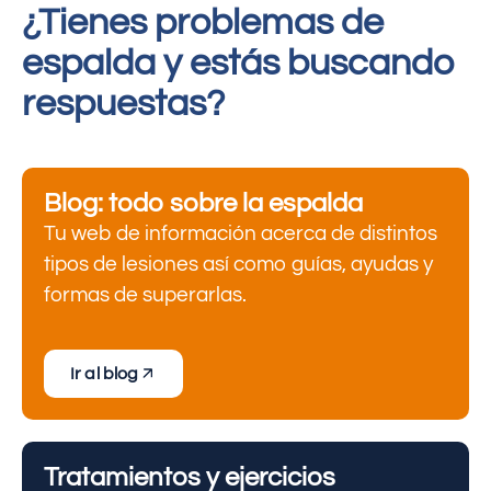
¿Tienes problemas de
espalda y estás buscando
respuestas?
Blog: todo sobre la espalda
Tu web de información acerca de distintos
tipos de lesiones así como guías, ayudas y
formas de superarlas.
Ir al blog
Tratamientos y ejercicios