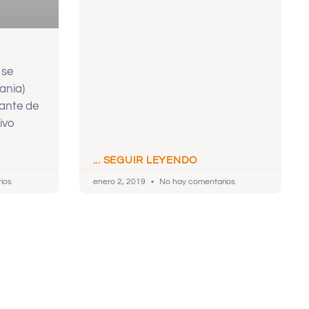
 se
ania)
tante de
ivo
... SEGUIR LEYENDO
ios
enero 2, 2019
No hay comentarios