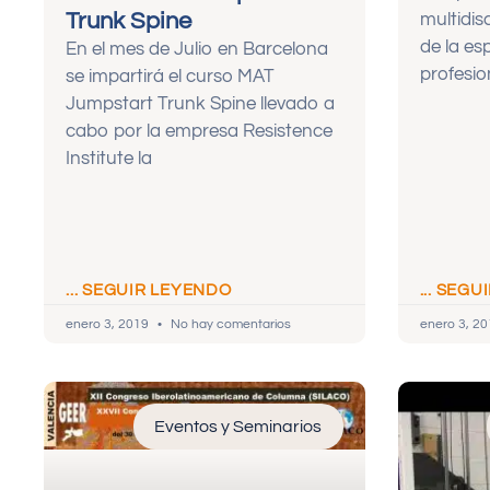
Trunk Spine
multidis
de la es
En el mes de Julio en Barcelona
profesio
se impartirá el curso MAT
Jumpstart Trunk Spine llevado a
cabo por la empresa Resistence
Institute la
... SEGUIR LEYENDO
... SEG
enero 3, 2019
No hay comentarios
enero 3, 2
Eventos y Seminarios