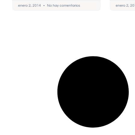
enero 2, 2014
No hay comentarios
enero 2, 2