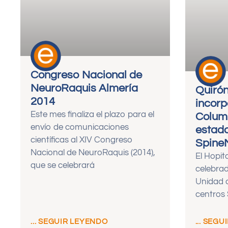
Congreso Nacional de
NeuroRaquis Almería
Quirón
2014
incorp
Este mes finaliza el plazo para el
Column
envío de comunicaciones
estad
científicas al XIV Congreso
Spine
Nacional de NeuroRaquis (2014),
El Hopit
que se celebrará
celebrad
Unidad 
centros 
... SEGUIR LEYENDO
... SEG