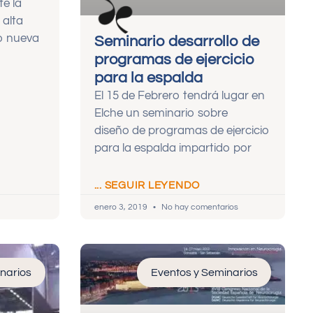
te la
 alta
o nueva
Seminario desarrollo de
programas de ejercicio
para la espalda
El 15 de Febrero tendrá lugar en
Elche un seminario sobre
diseño de programas de ejercicio
para la espalda impartido por
... SEGUIR LEYENDO
enero 3, 2019
No hay comentarios
narios
Eventos y Seminarios