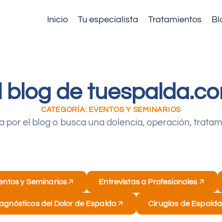
Inicio
Tu especialista
Tratamientos
Bl
l blog de tuespalda.c
CATEGORÍA: EVENTOS Y SEMINARIOS
 por el blog o busca una dolencia, operación, trata
entos y Seminarios
Entrevistas a Profesionales
agnósticos del Dolor de Espalda
Cirugías de Espald