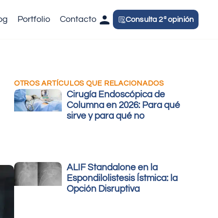
og
Portfolio
Contacto
Consulta 2ª opinión
OTROS ARTÍCULOS QUE RELACIONADOS
Cirugía Endoscópica de
Columna en 2026: Para qué
sirve y para qué no
ALIF Standalone en la
Espondilolistesis Ístmica: la
Opción Disruptiva