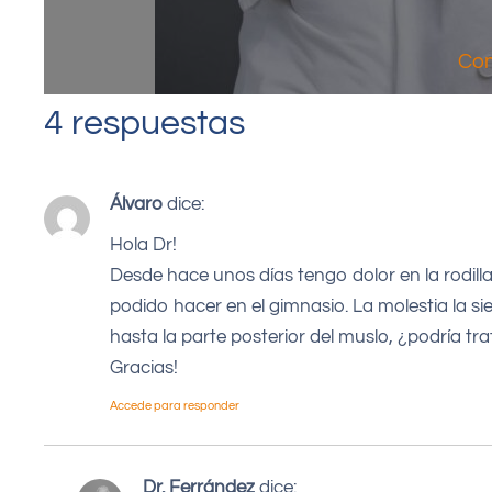
Com
4 respuestas
Álvaro
dice:
Hola Dr!
Desde hace unos días tengo dolor en la rodill
podido hacer en el gimnasio. La molestia la si
hasta la parte posterior del muslo, ¿podría tra
Gracias!
Accede para responder
Dr. Ferrández
dice: