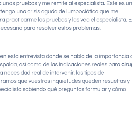
a unas pruebas y me remite al especialista. Este es u
r: tengo una crisis aguda de lumbociática que me
 practicarme las pruebas y las vea el especialista. 
ecesaria para resolver estos problemas.
n esta entrevista donde se habla de la importancia 
espalda, así como de las indicaciones reales para
ciru
la necesidad real de intervenir, los tipos de
eramos que vuestras inquietudes queden resueltas y
pecialista sabiendo qué preguntas formular y cómo