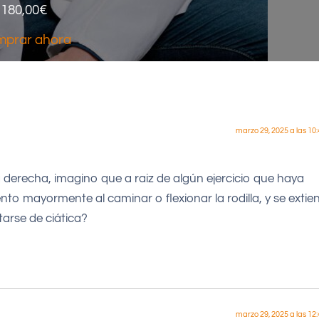
180,00
€
prar ahora
marzo 29, 2025 a las 10
a derecha, imagino que a raiz de algún ejercicio que haya
ento mayormente al caminar o flexionar la rodilla, y se extie
tarse de ciática?
marzo 29, 2025 a las 12