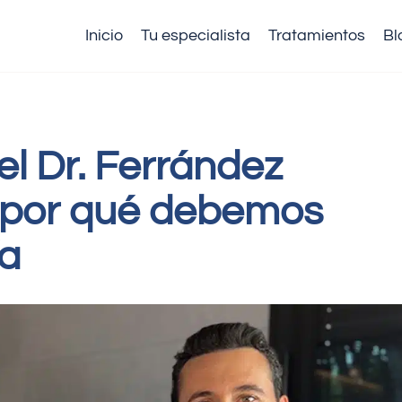
Inicio
Tu especialista
Tratamientos
Bl
el Dr. Ferrández
 por qué debemos
ía