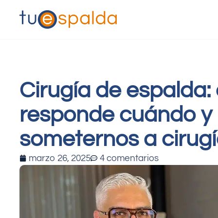
Cirugía de espalda: 
responde cuándo y
someternos a cirug
marzo 26, 2025
4 comentarios