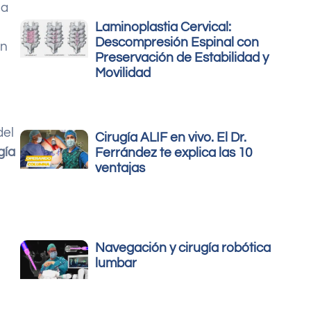
na
Laminoplastia Cervical:
Descompresión Espinal con
En
Preservación de Estabilidad y
Movilidad
del
Cirugía ALIF en vivo. El Dr.
gía
Ferrández te explica las 10
ventajas
Navegación y cirugía robótica
lumbar