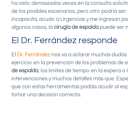
ha visto demasiadas veces en la consulta solicit
de los posibles escenarios, pero otro podría se
incapacita, acudo a Urgencias y me ingresan para
algunos casos, la
cirugía de espalda
puede ser n
El Dr. Ferrández responde
El
Dr. Ferrández
nos va a aclarar muchas dudas e
ejercicio en la prevención de los problemas de 
de espalda
, los límites de tiempo en la espera o 
intervenciones y muchos detalles más que. Esp
que con estas herramientas podáis acudir al es
tomar una decisión correcta.