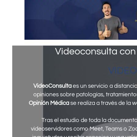
Videoconsulta con
VIDE
VideoConsulta
es un servicio a distanc
opiniones sobre patologías, tratamientos
Opinión Médica
se realiza a través de la
Tras el estudio de toda la documenta
videoservidores como Meet, Teams o Zoo