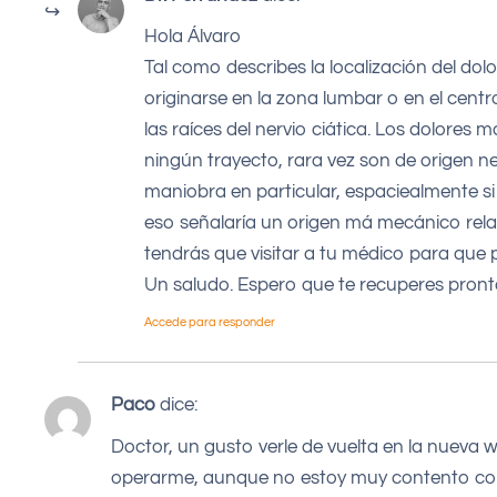
Hola Álvaro
Tal como describes la localización del dolo
originarse en la zona lumbar o en el centr
las raíces del nervio ciática. Los dolore
ningún trayecto, rara vez son de origen n
maniobra en particular, espaciealmente si
eso señalaría un origen má mecánico relaci
tendrás que visitar a tu médico para que 
Un saludo. Espero que te recuperes pron
Accede para responder
Paco
dice:
Doctor, un gusto verle de vuelta en la nueva 
operarme, aunque no estoy muy contento con 