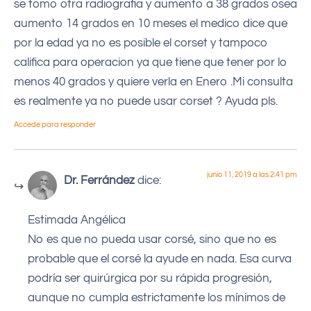
se tomo otra radiografia y aumento a 38 grados osea
aumento 14 grados en 10 meses el medico dice que
por la edad ya no es posible el corset y tampoco
califica para operacion ya que tiene que tener por lo
menos 40 grados y quiere verla en Enero .Mi consulta
es realmente ya no puede usar corset ? Ayuda pls.
Accede para responder
junio 11, 2019 a las 2:41 pm
Dr. Ferrández
dice:
Estimada Angélica
No es que no pueda usar corsé, sino que no es
probable que el corsé la ayude en nada. Esa curva
podría ser quirúrgica por su rápida progresión,
aunque no cumpla estrictamente los mínimos de