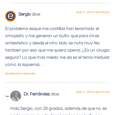
junio 11, 2019 a las 2:40 pm
Sergio
dice:
El problema esque mis costillas han levantado el
omoplato y me generan un bulto que para mi es
antiestetico y desde el otro lado se nota muy feo
tambien por eso que me quiera operar, ¿Es un cirugia
segura? Lo que mas miedo me da es el tema medular
como la isquemia…
Accede para responder
junio 11, 2019 a las 2:41 pm
Dr. Ferrández
dice:
Hola Sergio, con 20 grados, además de que no es