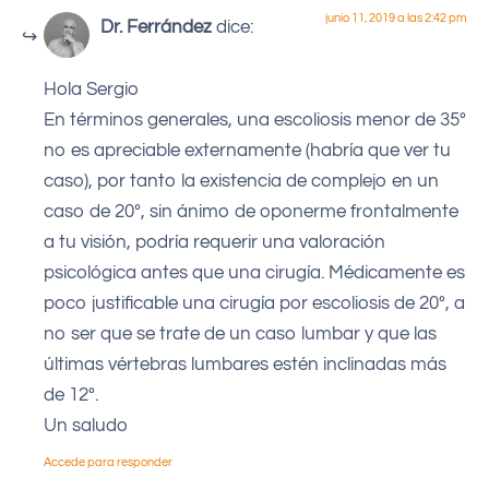
junio 11, 2019 a las 2:42 pm
Dr. Ferrández
dice:
Hola Sergio
En términos generales, una escoliosis menor de 35º
no es apreciable externamente (habría que ver tu
caso), por tanto la existencia de complejo en un
caso de 20º, sin ánimo de oponerme frontalmente
a tu visión, podría requerir una valoración
psicológica antes que una cirugía. Médicamente es
poco justificable una cirugía por escoliosis de 20º, a
no ser que se trate de un caso lumbar y que las
últimas vértebras lumbares estén inclinadas más
de 12º.
Un saludo
Accede para responder