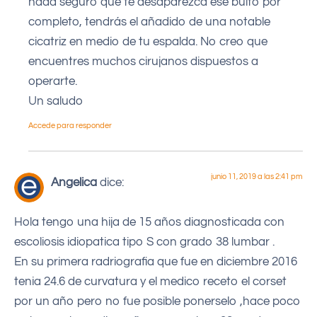
nada seguro que te desaparezca ese bulto por
completo, tendrás el añadido de una notable
cicatriz en medio de tu espalda. No creo que
encuentres muchos cirujanos dispuestos a
operarte.
Un saludo
Accede para responder
junio 11, 2019 a las 2:41 pm
Angelica
dice:
Hola tengo una hija de 15 años diagnosticada con
escoliosis idiopatica tipo S con grado 38 lumbar .
En su primera radriografia que fue en diciembre 2016
tenia 24.6 de curvatura y el medico receto el corset
por un año pero no fue posible ponerselo ,hace poco