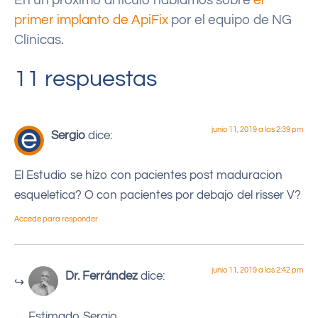
En un próximo artículo hablamos sobre
el
primer implanto de ApiFix
por el equipo de NG
Clínicas.
11 respuestas
junio 11, 2019 a las 2:39 pm
Sergio
dice:
El Estudio se hizo con pacientes post maduracion
esqueletica? O con pacientes por debajo del risser V?
Accede para responder
junio 11, 2019 a las 2:42 pm
Dr. Ferrández
dice:
Estimado Sergio