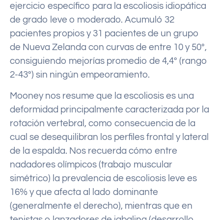
ejercicio específico para la escoliosis idiopática
de grado leve o moderado. Acumuló 32
pacientes propios y 31 pacientes de un grupo
de Nueva Zelanda con curvas de entre 10 y 50º,
consiguiendo mejorías promedio de 4,4º (rango
2-43º) sin ningún empeoramiento.
Mooney nos resume que la escoliosis es una
deformidad principalmente caracterizada por la
rotación vertebral, como consecuencia de la
cual se desequilibran los perfiles frontal y lateral
de la espalda. Nos recuerda cómo entre
nadadores olímpicos (trabajo muscular
simétrico) la prevalencia de escoliosis leve es
16% y que afecta al lado dominante
(generalmente el derecho), mientras que en
tenistas o lanzadores de jabalina (desarrollo