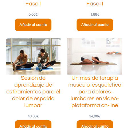
Fase I
Fase II
0,00
€
1,99
€
Añadir al carrito
Añadir al carrito
Sesión de
Un mes de terapia
aprendizaje de
musculo-esquelética
estiramientos para el
para dolores
dolor de espalda
lumbares en video-
lumbar
plataforma on-line
40,00
€
34,90
€
Añadir al carrito
Añadir al carrito