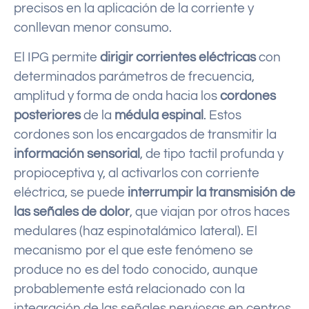
precisos en la aplicación de la corriente y
conllevan menor consumo.
El IPG permite
dirigir corrientes eléctricas
con
determinados parámetros de frecuencia,
amplitud y forma de onda hacia los
cordones
posteriores
de la
médula espinal
. Estos
cordones son los encargados de transmitir la
información sensorial
, de tipo tactil profunda y
propioceptiva y, al activarlos con corriente
eléctrica, se puede
interrumpir la transmisión de
las señales de dolor
, que viajan por otros haces
medulares (haz espinotalámico lateral). El
mecanismo por el que este fenómeno se
produce no es del todo conocido, aunque
probablemente está relacionado con la
integración de las señales nerviosas en centros