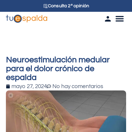
Consulta 2ª opinión
Tu esp
Neuroestimulación medular
para el dolor crónico de
espalda
mayo 27, 2024
No hay comentarios