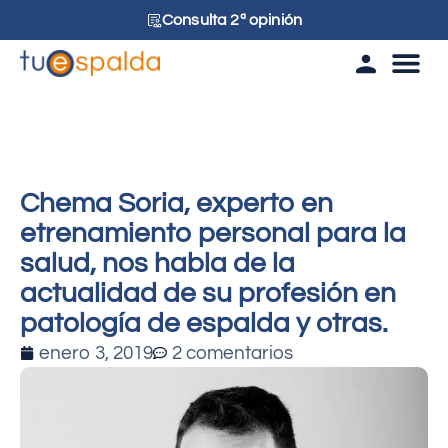
Consulta 2ª opinión
Tu esp
Chema Soria, experto en
etrenamiento personal para la
salud, nos habla de la
actualidad de su profesión en
patología de espalda y otras.
enero 3, 2019
2 comentarios