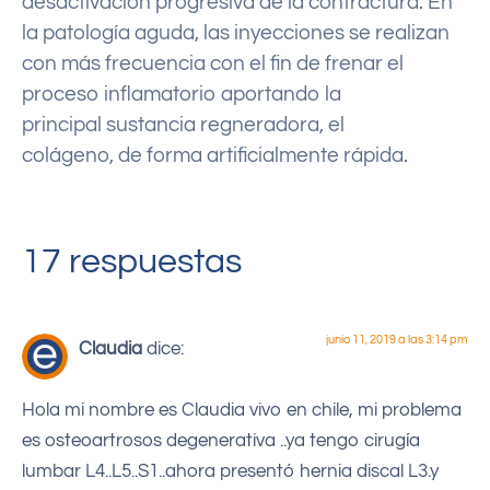
desactivación progresiva de la contractura. En
la patología aguda, las inyecciones se realizan
con más frecuencia con el fin de frenar el
proceso inflamatorio aportando la
principal sustancia regneradora, el
colágeno, de forma artificialmente rápida.
17 respuestas
junio 11, 2019 a las 3:14 pm
Claudia
dice:
Hola mi nombre es Claudia vivo en chile, mi problema
es osteoartrosos degenerativa ..ya tengo cirugía
lumbar L4..L5..S1..ahora presentó hernia discal L3.y