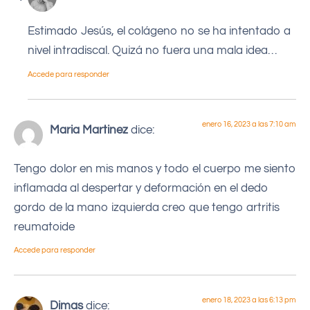
Estimado Jesús, el colágeno no se ha intentado a
nivel intradiscal. Quizá no fuera una mala idea…
Accede para responder
enero 16, 2023 a las 7:10 am
Maria Martinez
dice:
Tengo dolor en mis manos y todo el cuerpo me siento
inflamada al despertar y deformación en el dedo
gordo de la mano izquierda creo que tengo artritis
reumatoide
Accede para responder
enero 18, 2023 a las 6:13 pm
Dimas
dice: