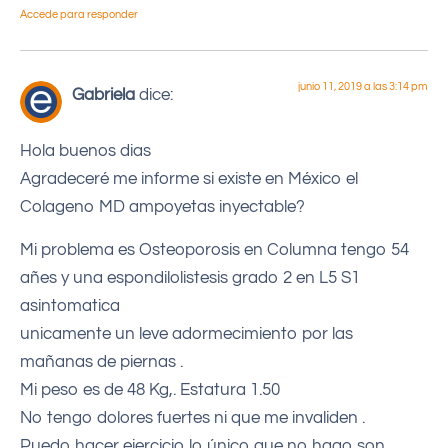
Accede para responder
junio 11, 2019 a las 3:14 pm
Gabriela
dice:
Hola buenos dias
Agradeceré me informe si existe en México el
Colageno MD ampoyetas inyectable?
Mi problema es Osteoporosis en Columna tengo 54
añes y una espondilolistesis grado 2 en L5 S1
asintomatica
unicamente un leve adormecimiento por las
mañanas de piernas .
Mi peso es de 48 Kg,. Estatura 1.50
No tengo dolores fuertes ni que me invaliden .
Puedo hacer ejercicio lo único que no hago son