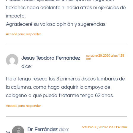
flexiones hacia adelante ni hacia atrás ni ejercicios de
impacto.
Agradeceré su valiosa opinión y sugerencias.
Accede para responder
octubre 29, 2020 a las 1:58
Jesus Teodoro Fernandez
am
dice:
Hola tengo reseco los 3 primeros discos lumbares de
la columna, como hago adquirir la ampoya de
colageno o que puedo tratarme tengo 62 anos.
Accede para responder
octubre 30, 2020 a las 11:48 am
Dr. Ferrández
dice: