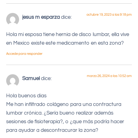
octubre 19, 2023 a las 9:18 pm
jesus m esparza
dice:
Hola mi esposa tiene hernia de disco lumbar, ella vive
en Mexico existe este medicamento en esta zona?
Accede para responder
marzo 26, 2024 a las 10:52 am
Samuel
dice:
Hola buenos dias
Me han infiltrado colágeno para una contractura
lumbar crónica. ¿Sería bueno realizar además
sesiones de fisioterapia?, o ¿que más podría hacer
para ayudar a descontracurar la zona?