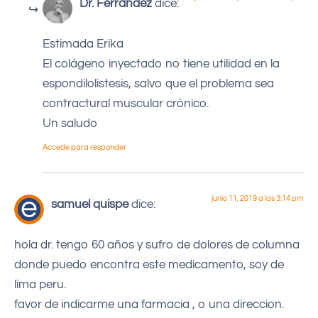
Dr. Ferrández
dice:
Estimada Erika
El colágeno inyectado no tiene utilidad en la
espondilolistesis, salvo que el problema sea
contractural muscular crónico.
Un saludo
Accede para responder
junio 11, 2019 a las 3:14 pm
samuel quispe
dice:
hola dr. tengo 60 años y sufro de dolores de columna
donde puedo encontra este medicamento, soy de
lima peru.
favor de indicarme una farmacia , o una direccion.