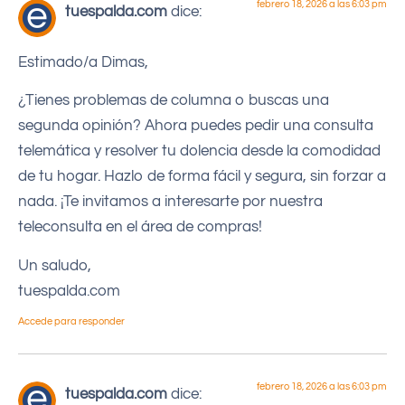
febrero 18, 2026 a las 6:03 pm
tuespalda.com
dice:
Estimado/a Dimas,
¿Tienes problemas de columna o buscas una
segunda opinión? Ahora puedes pedir una consulta
telemática y resolver tu dolencia desde la comodidad
de tu hogar. Hazlo de forma fácil y segura, sin forzar a
nada. ¡Te invitamos a interesarte por nuestra
teleconsulta en el área de compras!
Un saludo,
tuespalda.com
Accede para responder
febrero 18, 2026 a las 6:03 pm
tuespalda.com
dice: