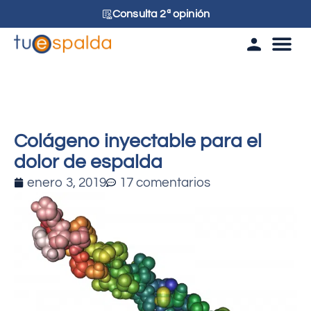
Consulta 2ª opinión
Tu esp
Colágeno inyectable para el
dolor de espalda
enero 3, 2019
17 comentarios