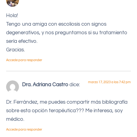
Hola!
Tengo una amiga con escoliosis con signos
degenerativos, y nos preguntamos si su tratamiento
sería efectivo.
Gracias.
Accede para responder
marzo 17, 2023 a las 7:42 pm
Dra. Adriana Castro
dice:
Dr. Ferrández, me puedes compartir más bibliografía
sobre esta opción terapéutica??? Me interesa, soy
médico.
Accede para responder