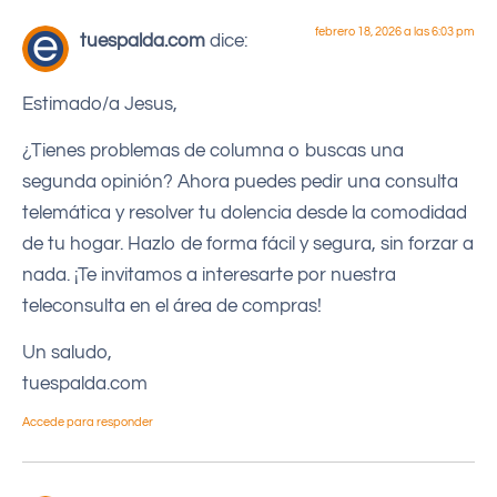
febrero 18, 2026 a las 6:03 pm
tuespalda.com
dice:
Estimado/a Jesus,
¿Tienes problemas de columna o buscas una
segunda opinión? Ahora puedes pedir una consulta
telemática y resolver tu dolencia desde la comodidad
de tu hogar. Hazlo de forma fácil y segura, sin forzar a
nada. ¡Te invitamos a interesarte por nuestra
teleconsulta en el área de compras!
Un saludo,
tuespalda.com
Accede para responder